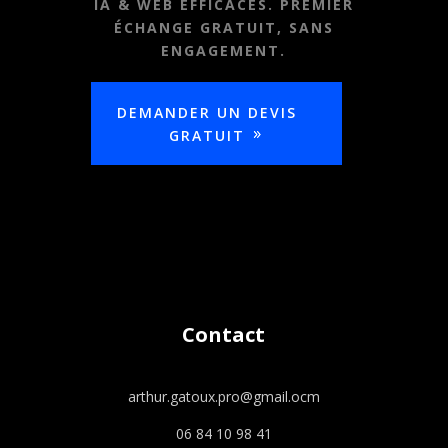
IA & WEB EFFICACES. PREMIER
ÉCHANGE GRATUIT, SANS
ENGAGEMENT.
DEMANDER UN DEVIS
GRATUIT
Contact
arthur.gatoux.pro@gmail.ocm
06 84 10 98 41