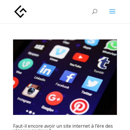
Faut-il encore avoir un site internet à l’ère des