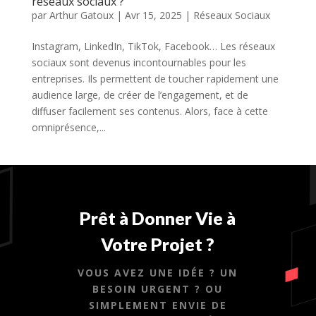
réseaux sociaux ?
par
Arthur Gatoux
|
Avr 15, 2025
|
Réseaux Sociaux
Instagram, LinkedIn, TikTok, Facebook… Les réseaux
sociaux sont devenus incontournables pour les
entreprises. Ils permettent de toucher rapidement une
audience large, de créer de l’engagement, et de
diffuser facilement ses contenus. Alors, face à cette
omniprésence,...
Prêt à Donner Vie à
Votre Projet ?
VOUS AVEZ UNE IDÉE ? UN
BESOIN URGENT ? OU
SIMPLEMENT ENVIE DE